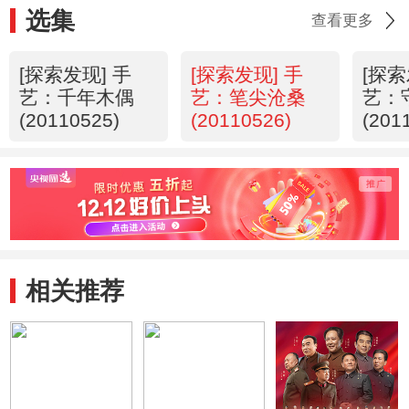
选集
查看更多
[探索发现] 手
[探索发现] 手
[探索
艺：千年木偶
艺：笔尖沧桑
艺：
(20110525)
(20110526)
(201
相关推荐