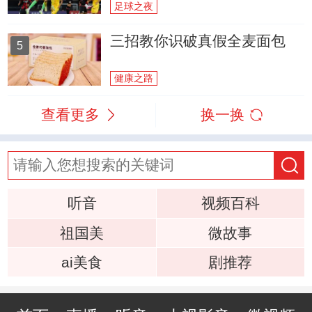
足球之夜
三招教你识破真假全麦面包
5
健康之路
查看更多
换一换
听音
视频百科
祖国美
微故事
ai美食
剧推荐