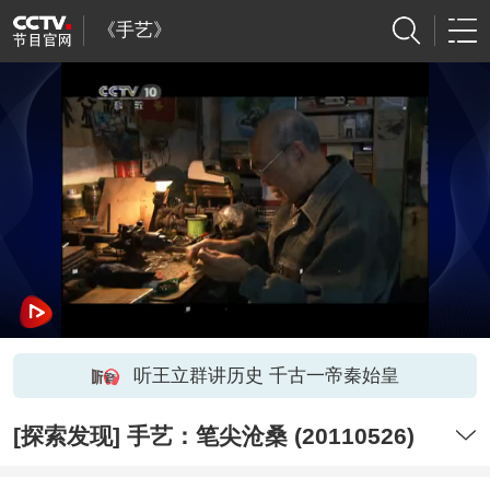
《手艺》
听王立群讲历史 千古一帝秦始皇
[探索发现] 手艺：笔尖沧桑 (20110526)