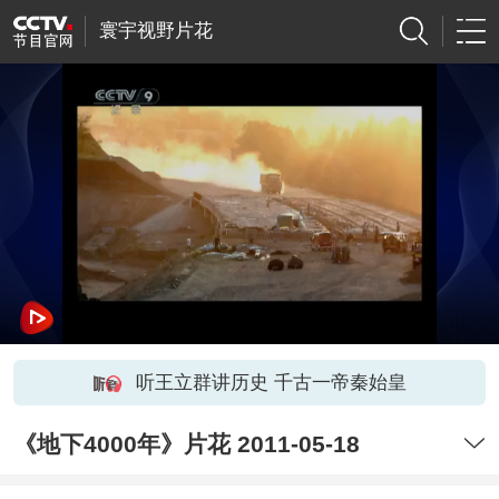
寰宇视野片花
听王立群讲历史 千古一帝秦始皇
《地下4000年》片花 2011-05-18