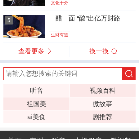
文化十分
一醋一面 “酸”出亿万财路
5
生财有道
查看更多
换一换
听音
视频百科
祖国美
微故事
ai美食
剧推荐