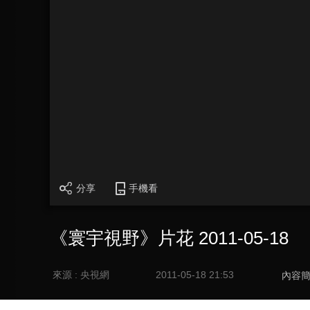
分享
手機看
《寰宇視野》片花 2011-05-18
來源 : 央視網
2011-05-18 21:53
內容