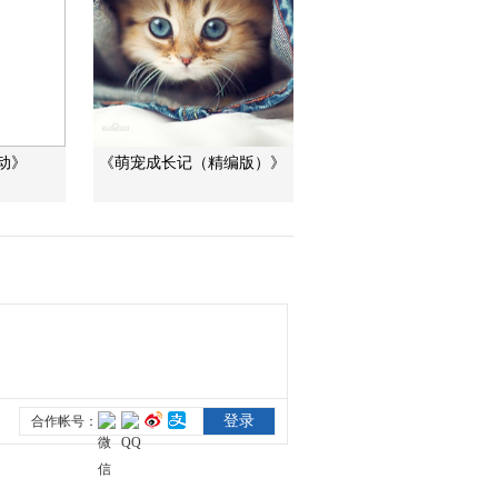
动》
《萌宠成长记（精编版）》