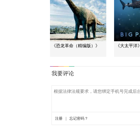
《恐龙革命（精编版）》
《大太平洋