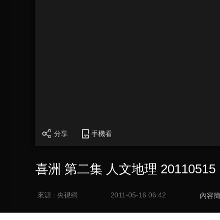
分享
手機看
喜洲 第二集 人文地理 20110515
來源 : 央視網
2011-05-16 06:42
內容