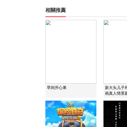
相關推薦
早间开心果
新大头儿子
画真人情景