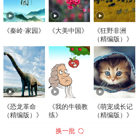
《秦岭·家园》
《大美中国》
《狂野非洲
（精编版）》
《恐龙革命
《我的牛顿教
《萌宠成长记
（精编版）》
练》
（精编版）》
换一批