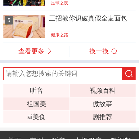
足球之夜
三招教你识破真假全麦面包
5
健康之路
查看更多
换一换
听音
视频百科
祖国美
微故事
ai美食
剧推荐