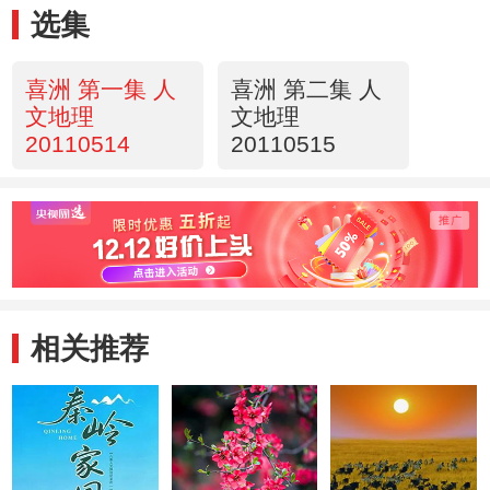
选集
喜洲 第一集 人
喜洲 第二集 人
文地理
文地理
20110514
20110515
相关推荐