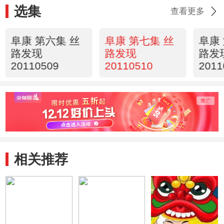
选集
查看更多
阜康 第六集 丝
阜康 第七集 丝
阜康
路发现
路发现
路发
20110509
20110510
2011
相关推荐