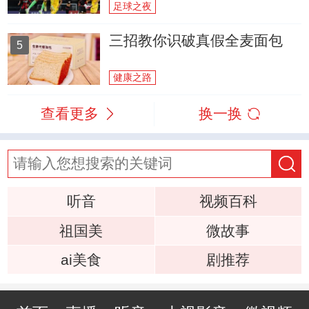
足球之夜
三招教你识破真假全麦面包
5
健康之路
查看更多
换一换
听音
视频百科
祖国美
微故事
ai美食
剧推荐