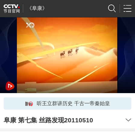
《阜康》
听王立群讲历史 千古一帝秦始皇
阜康 第七集 丝路发现20110510