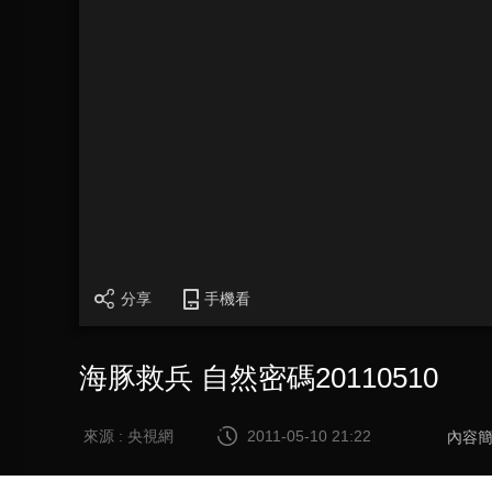
分享
手機看
海豚救兵 自然密碼20110510
來源 : 央視網
2011-05-10 21:22
內容