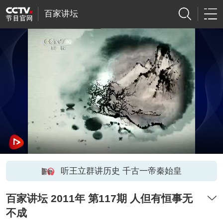
百家讲坛
听王立群讲历史 千古一帝秦始皇
百家讲坛 2011年 第117期 人但有恒事无
不成