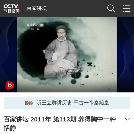
百家讲坛
听王立群讲历史 千古一帝秦始皇
百家讲坛 2011年 第113期 养得胸中一种
恬静