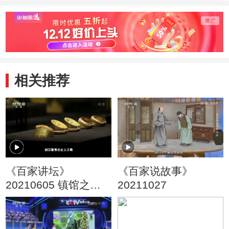
达达人 2
达达人 1
相关推荐
《百家讲坛》
《百家说故事》
20210605 镇馆之宝 8
20211027
大墓中的黄金