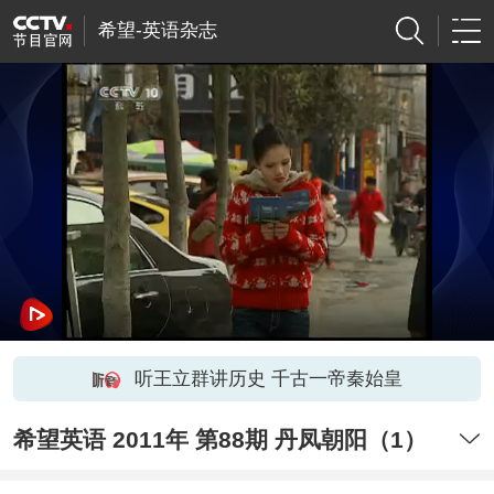
希望-英语杂志
听王立群讲历史 千古一帝秦始皇
希望英语 2011年 第88期 丹凤朝阳（1）