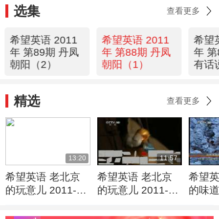
选集
查看更多
希望英语 2011
希望英语 2011
希望英
年 第89期 丹凤
年 第88期 丹凤
年 第
朝阳（2）
朝阳（1）
有话
bone
精选
查看更多
13:20
11:57
希望英语 老北京
希望英语 老北京
希望英
的玩意儿 2011-
的玩意儿 2011-
的味道
05-03 2
05-03 1