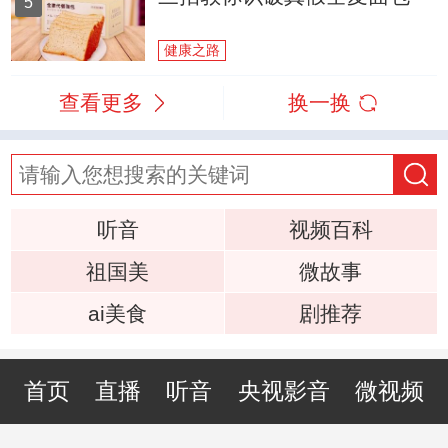
5
健康之路
查看更多
换一换
听音
视频百科
祖国美
微故事
ai美食
剧推荐
首页
直播
听音
央视影音
微视频