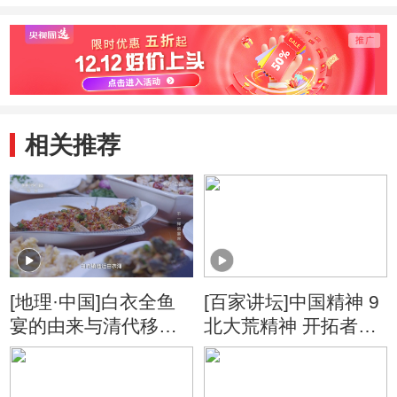
相关推荐
[地理·中国]白衣全鱼
[百家讲坛]中国精神 9
宴的由来与清代移民
北大荒精神 开拓者的
的吴氏家族有关
北大荒往事