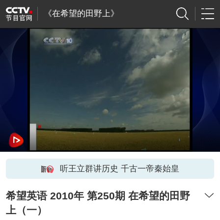
《在希望的田野上》
听王立群讲历史 千古一帝秦始皇
希望英语 2010年 第250期 在希望的田野
上（一）