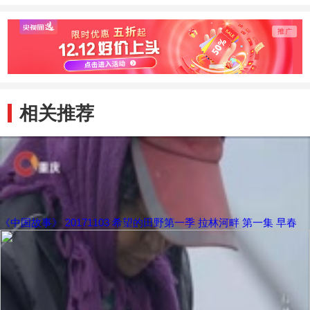
相关推荐
《中国故事》 20171103 希望的田野第一季 拉林河畔 第一集 早春