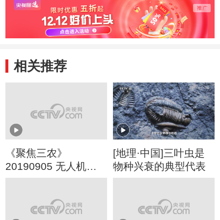
相关推荐
《聚焦三农》
[地理·中国]三叶虫是
20190905 无人机植
物种兴衰的典型代表
保行业有待规范