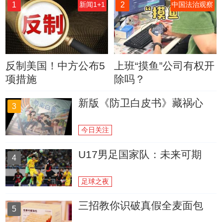
1
2
新闻1+1
中国法治观察
反制美国！中方公布5
上班“摸鱼”公司有权开
项措施
除吗？
新版《防卫白皮书》藏祸心
3
今日关注
U17男足国家队：未来可期
4
足球之夜
三招教你识破真假全麦面包
5