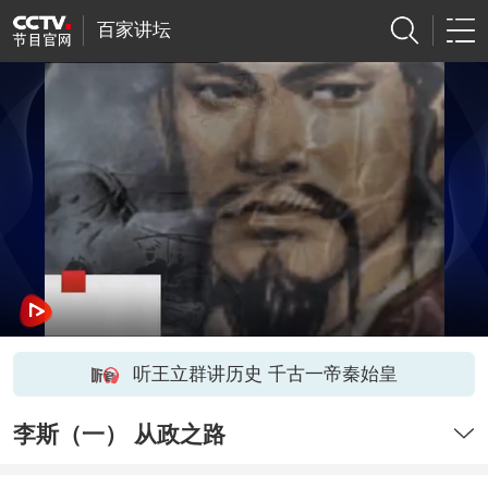
百家讲坛
听王立群讲历史 千古一帝秦始皇
李斯（一） 从政之路