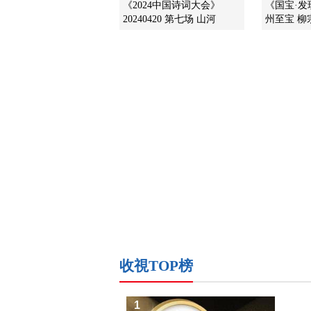
《2024中国诗词大会》
《国宝·发现》
20240420 第七场 山河
州至宝 柳
收視TOP榜
1