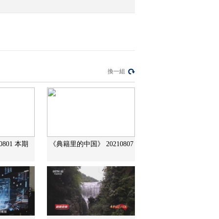
換一組
0801 本期
《典籍里的中国》 20210807