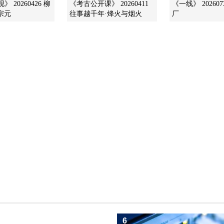
 20260426 柳
《考古公开课》 20260411
《一线》 202607
宗元
往事越千年·烽火与烟火
厂
6