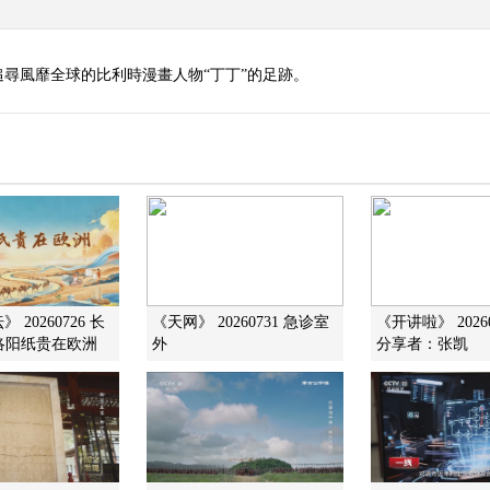
尋風靡全球的比利時漫畫人物“丁丁”的足跡。
 20260726 长
《天网》 20260731 急诊室
《开讲啦》 2026
 洛阳纸贵在欧洲
外
分享者：张凯