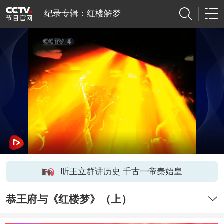
纪录专辑：红楼解梦
听王立群讲历史 千古一帝秦始皇
恭王府与《红楼梦》（上）