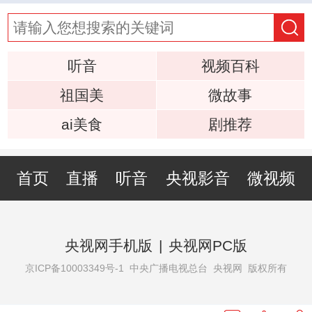
听音
视频百科
祖国美
微故事
ai美食
剧推荐
首页
直播
听音
央视影音
微视频
央视网手机版
|
央视网PC版
京ICP备10003349号-1
中央广播电视总台 央视网 版权所有