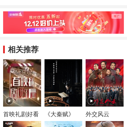
相关推荐
首映礼剧好看
《大秦赋》
外交风云