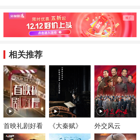
相关推荐
首映礼剧好看
《大秦赋》
外交风云