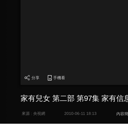
分享
手機看
家有兒女 第二部 第97集 家有信
來源 : 央視網
2010-06-11 18:13
內容