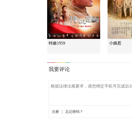
特赦1959
小娘惹