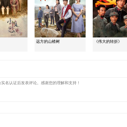
远方的山楂树
《伟大的转折》