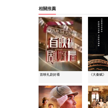
相關推薦
首映礼剧好看
《大秦赋》