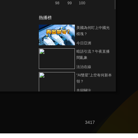
98
99
100
熱播榜
美國為何盯上中國光
模塊？
今日亞洲
暗語引流？午夜直播
間亂象
法治在線
“AI雙星”上空有何新本
領？
共同關注
百年潮起 再現張謇傳
奇人生
文化十分
3417
一醋一面 “酸”出億萬
財路