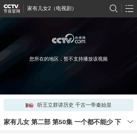
家有儿女2（电视剧）
您所在的地区，暂不支持播放该视频
听王立群讲历史 千古一帝秦始皇
家有儿女 第二部 第50集 一个都不能少 下