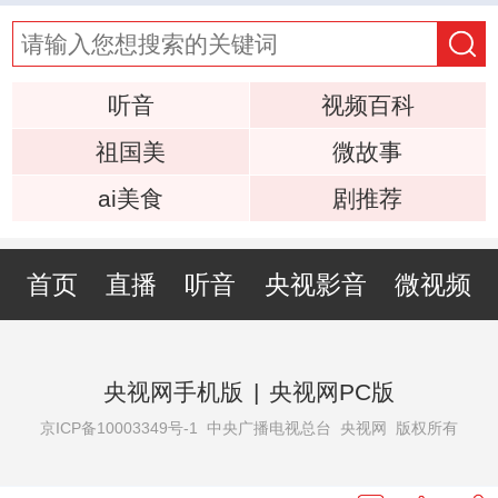
听音
视频百科
祖国美
微故事
ai美食
剧推荐
首页
直播
听音
央视影音
微视频
央视网手机版
|
央视网PC版
京ICP备10003349号-1
中央广播电视总台 央视网 版权所有