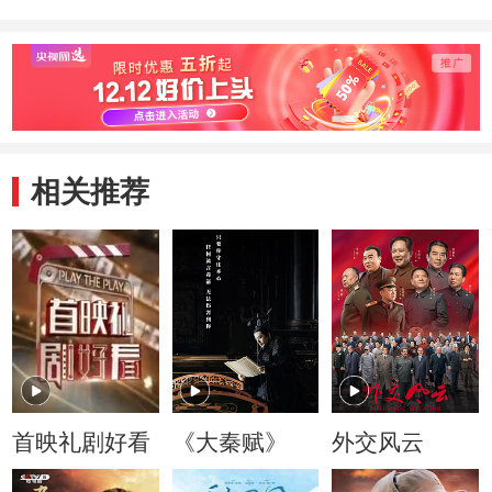
相关推荐
首映礼剧好看
《大秦赋》
外交风云