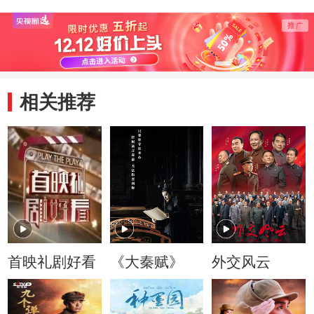
相关推荐
首映礼剧好看
《大秦赋》
外交风云