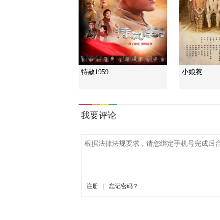
特赦1959
小娘惹