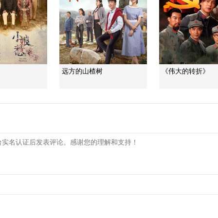
远方的山楂树
《伟大的转折》