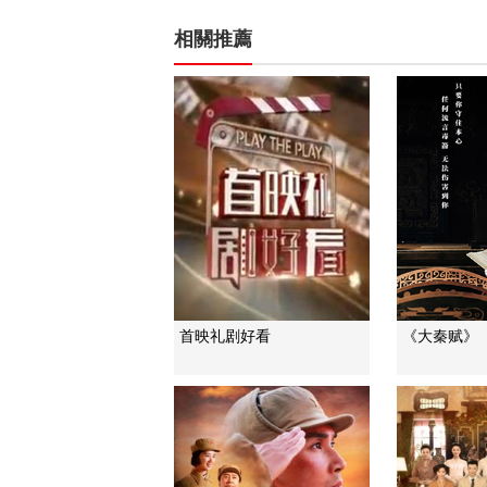
相關推薦
首映礼剧好看
《大秦赋》