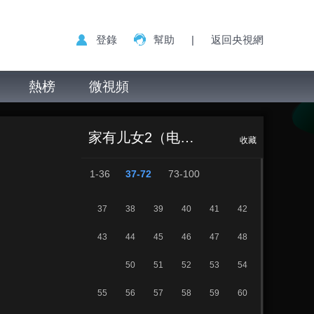
登錄
幫助
|
返回央視網
熱榜
微視頻
家有儿女 第二部
正在播放
第49集 一个都不能少 上
家有儿女2（电视剧）
收藏
1-36
37-72
73-100
37
38
39
40
41
42
43
44
45
46
47
48
50
51
52
53
54
55
56
57
58
59
60