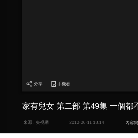
分享
手機看
家有兒女 第二部 第49集 一個都
來源 : 央視網
2010-06-11 18:14
內容