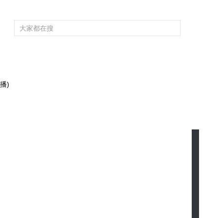
頻道大全
欄目大全
片庫
4K專區
聽
育
電影
國防軍事
電視劇
紀錄
科教
戲曲
社會與法
少
播)