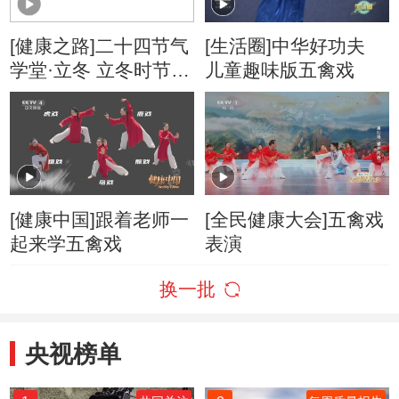
[健康之路]二十四节气
[生活圈]中华好功夫
学堂·立冬 立冬时节补
儿童趣味版五禽戏
肾精 传统运动来助力
[健康中国]跟着老师一
[全民健康大会]五禽戏
起来学五禽戏
表演
换一批
央视榜单