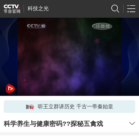
科技之光
听王立群讲历史 千古一帝秦始皇
科学养生与健康密码??探秘五禽戏