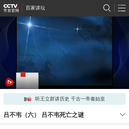
百家讲坛
听王立群讲历史 千古一帝秦始皇
吕不韦（六） 吕不韦死亡之谜