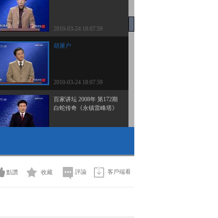
2010-03-24 18:07:59
胡屠户
2010-03-24 18:07:59
百家讲坛 2008年 第172期
白蛇传奇《永镇雷峰塔》
2010-03-24 18:07:58
水漫金山
評論
客戶端看
點讚
收藏
2010-03-24 18:07:56
谋士出山