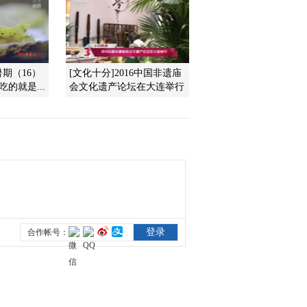
2010-03-24 18:07:54
赠银成亲
暑期（16）
[文化十分]2016中国非遗庙
的就是...
会文化遗产论坛在大连举行
2010-03-24 18:07:53
儒墨是非
2010-03-24 18:07:53
从杨朱到老庄
2010-03-24 18:07:52
西湖寻夫