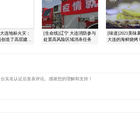
]大连地标火灾：
[生命线]辽宁 大连消防参与
[味道]2021美味
创造了高层建...
处置高风险区域消杀任务
大连的海鲜烧烤 吃