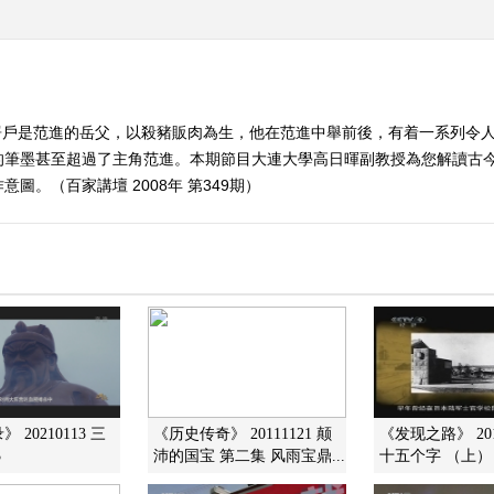
屠戶是范進的岳父，以殺豬販肉為生，他在范進中舉前後，有着一系列令
的筆墨甚至超過了主角范進。本期節目大連大學高日暉副教授為您解讀古
。（百家講壇 2008年 第349期）
 20210113 三
《历史传奇》 20111121 颠
《发现之路》 201
3
沛的国宝 第二集 风雨宝鼎...
十五个字 （上）