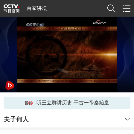
百家讲坛
听王立群讲历史 千古一帝秦始皇
夫子何人