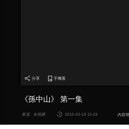
分享
手機看
《孫中山》 第一集
來源 : 央視網
2010-03-19 15:03
內容