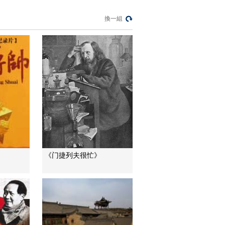
00:32:58
換一組
《孙中山》 （下）
2/2
00:32:01
熱播榜
反制美國！中方公佈5
項措施
新聞1+1
上班“摸魚”公司有權開
除嗎？
中國法治觀察
《门捷列夫很忙》
新版《防衛白皮書》
藏禍心
今日關注
U17男足國家隊：未
來可期
足球之夜