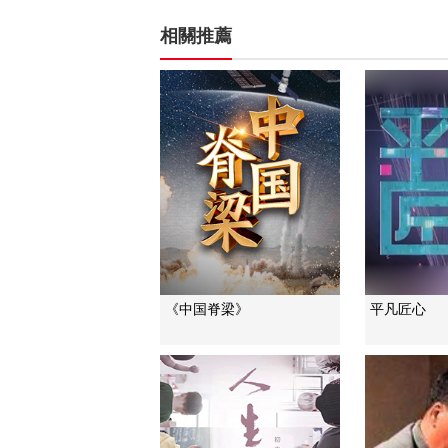
相關推薦
《中国脊梁》
平凡匠心