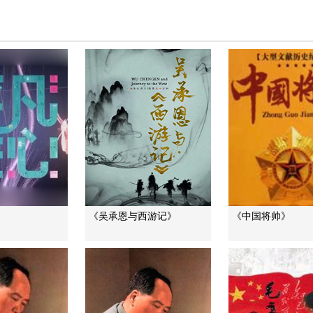
《吴承恩与西游记》
《中国将帅》