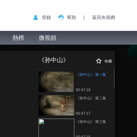
登錄
幫助
|
返回央視網
熱榜
微視頻
《孙中山》 第一集
正在播放
《孙中山》
收藏
《孙中山》 第一集
00:47:16
《孙中山》 第二集
00:47:17
《孙中山》 第三集