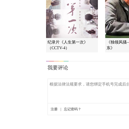
纪录片《人生第一次》
《独领风骚
（CCTV-4）
东》