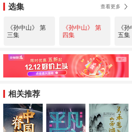
选集
查看更多
《孙中山》 第
《孙中山》 第
《孙
三集
四集
五集
相关推荐