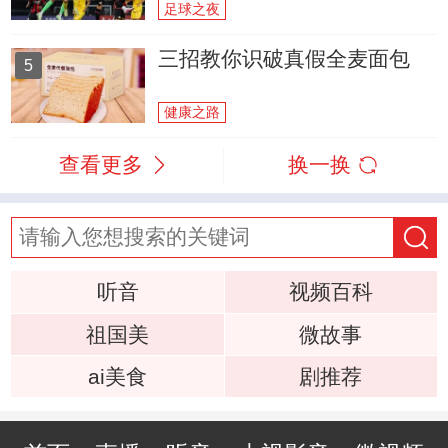
足球之夜
三招教你识破真假全麦面包
5
健康之路
查看更多
换一换
听音
视频百科
祖国美
微故事
ai美食
剧推荐