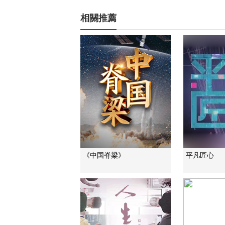
相關推薦
《中国脊梁》
平凡匠心