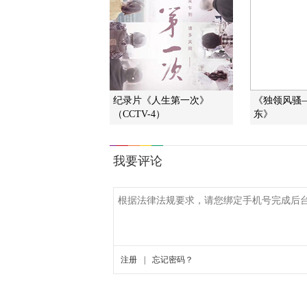
纪录片《人生第一次》
《独领风骚
（CCTV-4）
东》