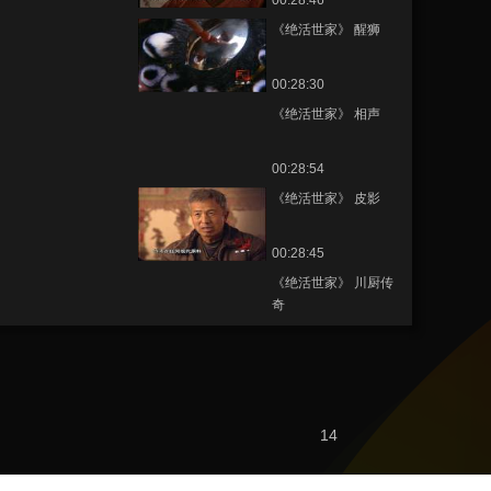
00:28:46
《绝活世家》 醒狮
00:28:30
《绝活世家》 相声
00:28:54
《绝活世家》 皮影
00:28:45
《绝活世家》 川厨传
奇
00:28:53
節目看點
熱播榜
14
美國為何盯上中國光
模塊？