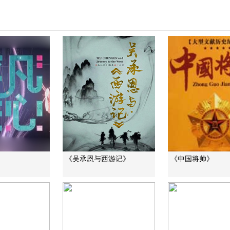
《吴承恩与西游记》
《中国将帅》