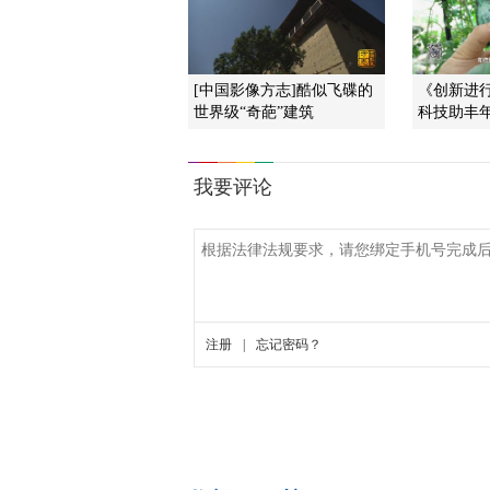
[中国影像方志]酷似飞碟的
《创新进行时
世界级“奇葩”建筑
科技助丰年