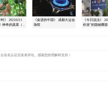
》 20210211
《奋进的中国》 成都大运会
《今日说法》 2026
·神奇的蔬菜（...
场馆
价游”的隐秘圈套