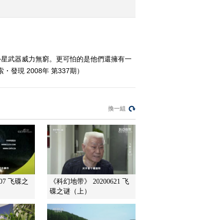
2010-02-28 09:39:10
第四集 杨增新要塞
外星武器威力無窮。更可怕的是他們還擁有一
現 2008年 第337期）
2010-02-28 09:39:09
小城岁月
換一組
2010-02-28 09:39:08
辗转江安
207 飞碟之
《科幻地带》 20200621 飞
2010-02-28 09:39:07
碟之谜（上）
追踪千古一卷 （上）