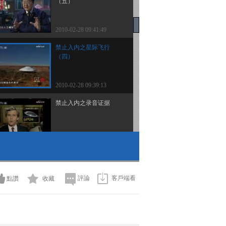
（五）
2010-02-28 09:41:49
禁止入内之星际飞行
（四）
2010-02-28 09:39:13
禁止入内之录音证据
2010-02-28 09:39:12
第一集 丹宾喇嘛的城堡
評論
客戶端看
點讚
收藏
2010-02-28 09:39:11
禁止入内之黑暗任务