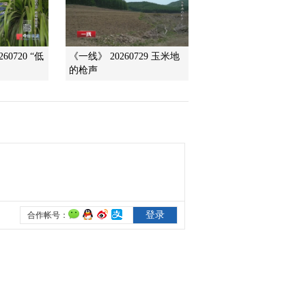
2010-02-28 09:39:06
戏剧摇篮
0720 “低
《一线》 20260729 玉米地
的枪声
2010-02-28 09:39:05
土墩下的王陵（下）
2010-02-28 09:09:23
龙冢疑云 上
2010-02-28 09:05:41
探索·发现 2008年 第350
期