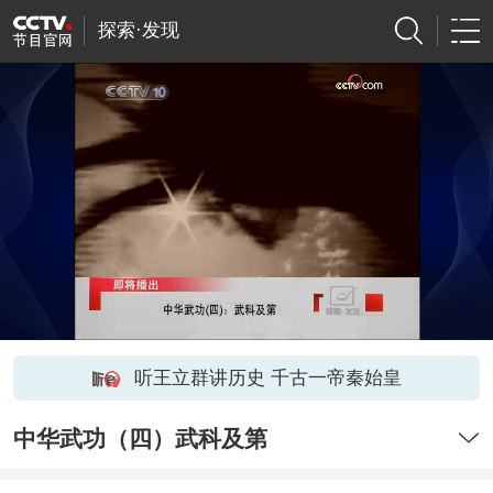
探索·发现
听王立群讲历史 千古一帝秦始皇
中华武功（四）武科及第