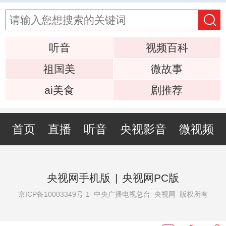
听音
视频百科
祖国美
微故事
ai美食
剧推荐
首页
直播
听音
央视影音
微视频
央视网手机版
|
央视网PC版
京ICP备10003349号-1
中央广播电视总台 央视网 版权所有