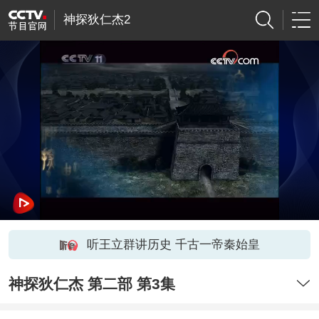
神探狄仁杰2
听王立群讲历史 千古一帝秦始皇
神探狄仁杰 第二部 第3集