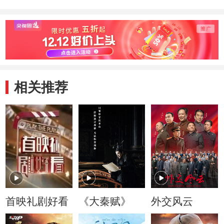
相关推荐
首映礼剧好看
《大秦赋》
外交风云