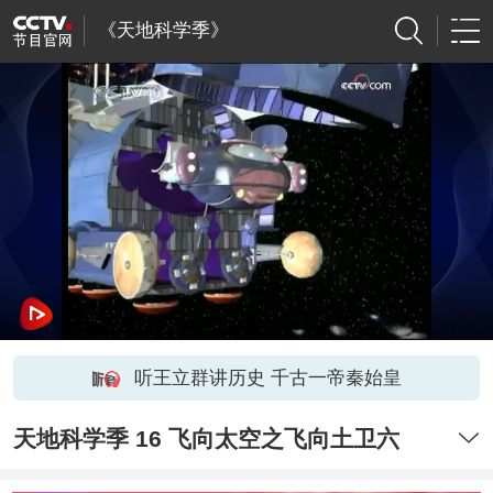
《天地科学季》
听王立群讲历史 千古一帝秦始皇
天地科学季 16 飞向太空之飞向土卫六