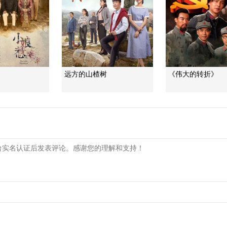
远方的山楂树
《伟大的转折》