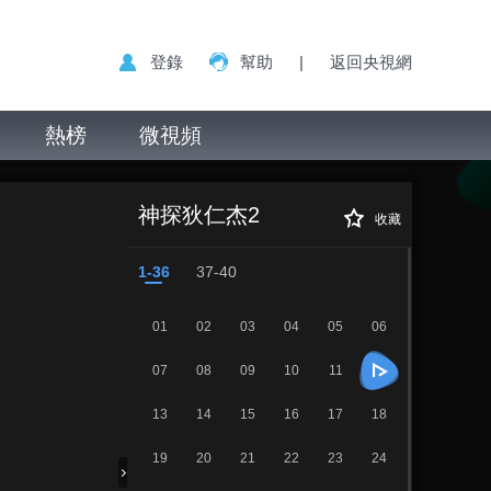
登錄
幫助
|
返回央視網
熱榜
微視頻
神探狄仁杰 第二部
正在播放
第12集
神探狄仁杰2
收藏
1-36
37-40
01
02
03
04
05
06
07
08
09
10
11
13
14
15
16
17
18
19
20
21
22
23
24