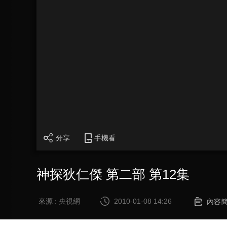
分享
手機看
神探狄仁傑 第二部 第12集
來源 : 央視網
2010-01-08 14:26
內容