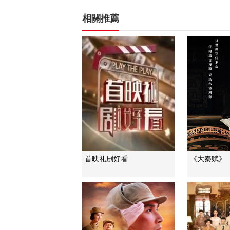
相關推薦
首映礼剧好看
《大秦赋》