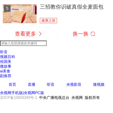
三招教你识破真假全麦面包
5
健康之路
查看更多
换一换
听音
视频百科
祖国美
微故事
ai美食
剧推荐
首页
直播
听音
央视影音
微视频
央视网手机版
|
央视网PC版
京ICP备10003349号-1
中央广播电视总台 央视网 版权所有