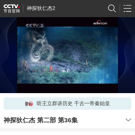
神探狄仁杰2
听王立群讲历史 千古一帝秦始皇
神探狄仁杰 第二部 第36集