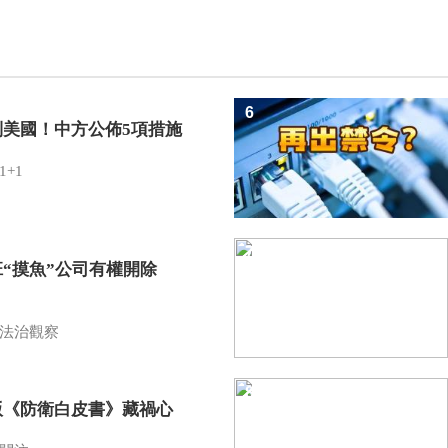
6
制美國！中方公佈5項措施
1+1
7
班“摸魚”公司有權開除
？
法治觀察
8
版《防衛白皮書》藏禍心