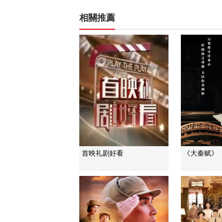
相關推薦
首映礼剧好看
《大秦赋》