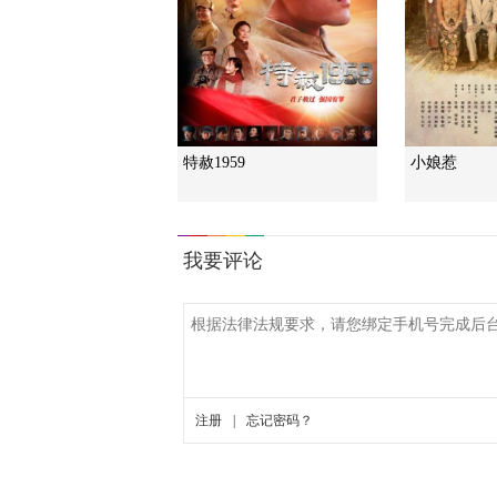
特赦1959
小娘惹