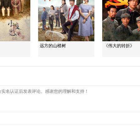
远方的山楂树
《伟大的转折》