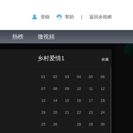
登錄
幫助
|
返回央視網
熱榜
微視頻
乡村爱情 第27集
正在播放
乡村爱情1
收藏
01
02
03
04
05
06
07
08
09
10
11
12
13
14
15
16
17
18
19
20
21
22
23
24
25
26
28
29
30