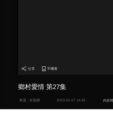
分享
手機看
鄉村愛情 第27集
來源 : 央視網
2010-01-07 14:45
內容