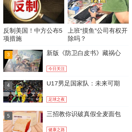
反制美国！中方公布5
上班“摸鱼”公司有权开
项措施
除吗？
新版《防卫白皮书》藏祸心
3
今日关注
U17男足国家队：未来可期
4
足球之夜
三招教你识破真假全麦面包
5
健康之路