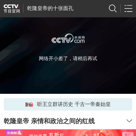
乾隆皇帝的十张面孔
网络开小差了，请稍后再试
听王立群讲历史 千古一帝秦始皇
乾隆皇帝 亲情和政治之间的红线