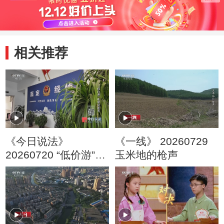
相关推荐
《今日说法》
《一线》 20260729
20260720 “低价游”的
玉米地的枪声
隐秘圈套