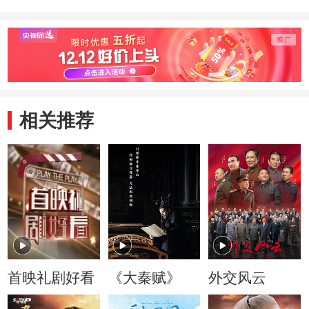
相关推荐
首映礼剧好看
《大秦赋》
外交风云