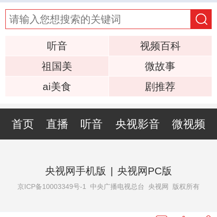
听音
视频百科
祖国美
微故事
ai美食
剧推荐
首页
直播
听音
央视影音
微视频
央视网手机版
|
央视网PC版
京ICP备10003349号-1
中央广播电视总台 央视网 版权所有