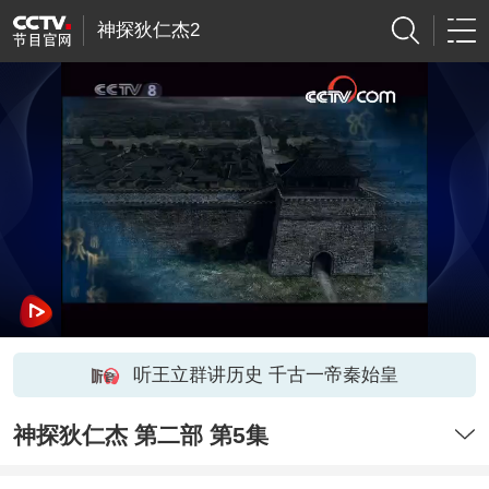
神探狄仁杰2
听王立群讲历史 千古一帝秦始皇
神探狄仁杰 第二部 第5集