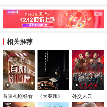
相关推荐
首映礼剧好看
《大秦赋》
外交风云