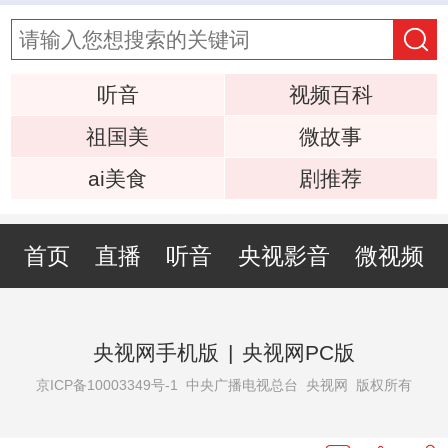
听音
视频百科
祖国美
微故事
ai美食
剧推荐
首页
直播
听音
央视影音
微视频
央视网手机版
|
央视网PC版
京ICP备10003349号-1
中央广播电视总台 央视网 版权所有