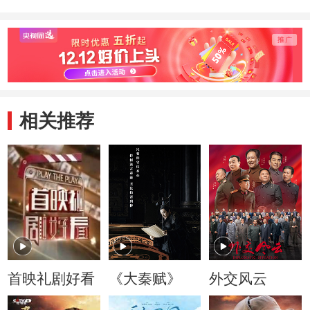
相关推荐
首映礼剧好看
《大秦赋》
外交风云