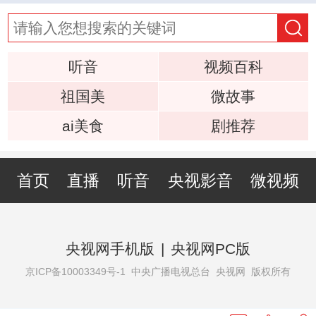
听音
视频百科
祖国美
微故事
ai美食
剧推荐
首页
直播
听音
央视影音
微视频
央视网手机版
|
央视网PC版
京ICP备10003349号-1
中央广播电视总台 央视网 版权所有