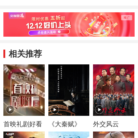
相关推荐
首映礼剧好看
《大秦赋》
外交风云