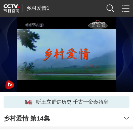
乡村爱情1
听王立群讲历史 千古一帝秦始皇
乡村爱情 第14集