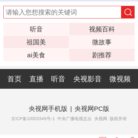
听音
视频百科
祖国美
微故事
ai美食
剧推荐
首页
直播
听音
央视影音
微视频
央视网手机版
|
央视网PC版
京ICP备10003349号-1
中央广播电视总台 央视网 版权所有