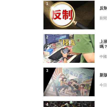
1
反
新聞
2
上
嗎
中國
3
新
今日
4