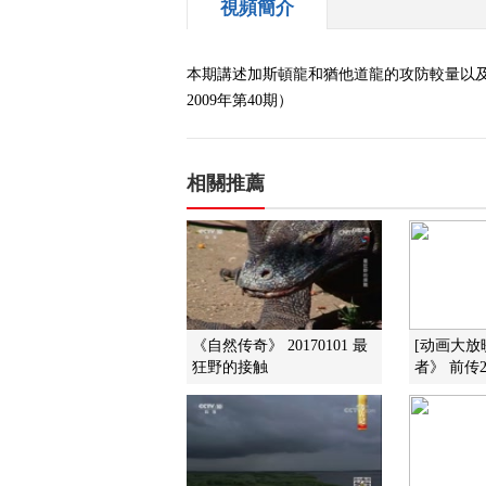
視頻簡介
本期講述加斯頓龍和猶他道龍的攻防較量以
2009年第40期）
相關推薦
《自然传奇》 20170101 最
[动画大放
狂野的接触
者》 前传2 K