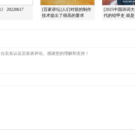
 20220617
[百家讲坛]人们对箭的制作
[2025中国诗词
技术提出了很高的要求
代的铠甲史 就是一