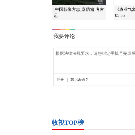
[中国影像方志]嘉荫篇 考古
《农业气象》
记
05:55
收視TOP榜