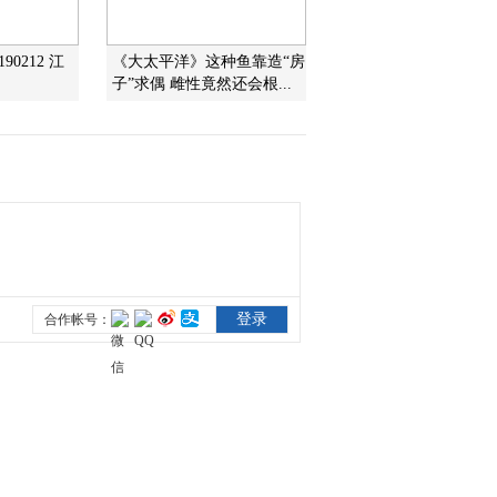
90212 江
《大太平洋》这种鱼靠造“房
子”求偶 雌性竟然还会根...