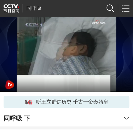
同呼吸
听王立群讲历史 千古一帝秦始皇
同呼吸 下