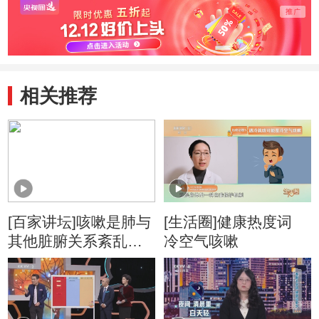
相关推荐
[百家讲坛]咳嗽是肺与
[生活圈]健康热度词
其他脏腑关系紊乱所
冷空气咳嗽
导致的