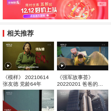
相关推荐
《模样》 20210614
《强军故事荟》
张友德 党龄64年
20220201 爸爸的秘
密