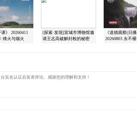
》 20260411
[探索·发现]宣城市博物馆邀
《道德观察(日播
·烽火与烟火
请王志高破解封检的秘密
20260803 永不