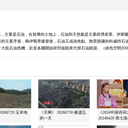
係，主要是石油，在貧瘠的土地上，石油和天然氣是主要經濟産業。伊斯
者的主要矛盾，兩伊戰爭爆發後，石油又成為焦點。飽受困擾的科威特石
大批石油危機，於是各國開始研究核能來代替石油能源。（綠色空間2009
0260729 玉米地
《天网》 20260730 被遗忘
《2024中国诗
的一天
20240420 第七