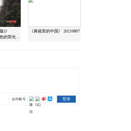
2009-09-18 11:48:27
《森林之歌》
版)》
《典籍里的中国》 20210807
褪色的荣光...
2009-09-16 16:11:06
圣诞岛的外来杀手（上）
2009-09-05 08:10:15
海蛇的诱惑 （下）
2009-09-03 19:28:16
隐藏的本性 （下）