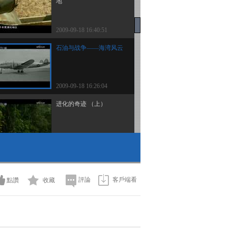
地
2009-09-18 16:40:51
石油与战争——海湾风云
2009-09-18 16:26:04
进化的奇迹 （上）
2009-09-18 16:20:33
石油与战争——沙漠风暴
評論
客戶端看
點讚
收藏
2009-09-18 15:28:32
石油与战争——黑鹰坠落