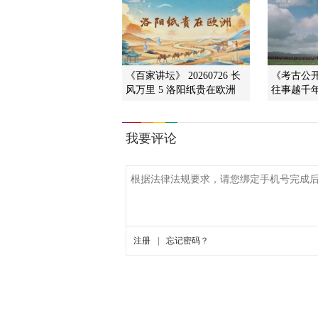
《百家讲坛》 20260726 长
《考古公开课
风万里 5 洛阳纸贵在欧洲
往事越千年