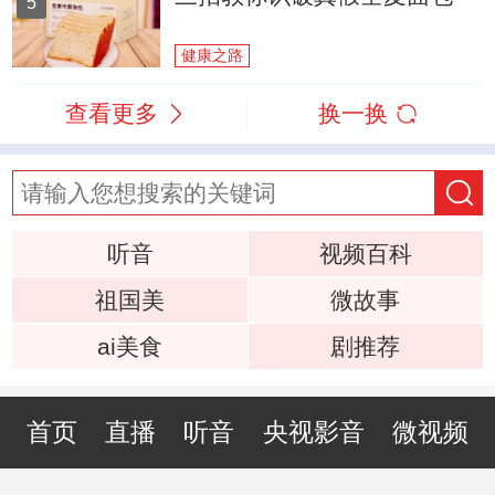
5
健康之路
查看更多
换一换
听音
视频百科
祖国美
微故事
ai美食
剧推荐
首页
直播
听音
央视影音
微视频