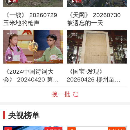
《一线》 20260729
《天网》 20260730
玉米地的枪声
被遗忘的一天
《2024中国诗词大
《国宝·发现》
会》 20240420 第七
20260426 柳州至宝
场 山河
柳宗元
换一批
央视榜单