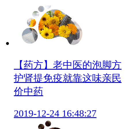
【药方】老中医的泡脚方
护肾提免疫就靠这味亲民
价中药
2019-12-24 16:48:27