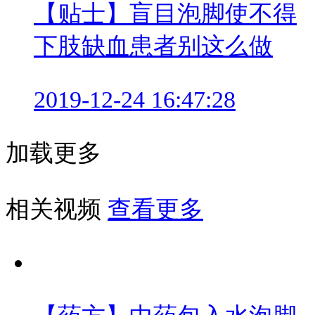
【贴士】盲目泡脚使不得
下肢缺血患者别这么做
2019-12-24 16:47:28
加载更多
相关视频
查看更多