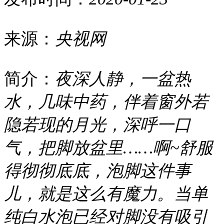
来源：
央视网
简介：
夜深人静，一盆热
水，几味中药，伴着窗外若
隐若现的月光，深呼一口
气，把脚放盆里……啊~舒服
得彻彻底底，泡脚这件事
儿，就是这么有魔力。当单
纯白水泡已经对脚没有吸引