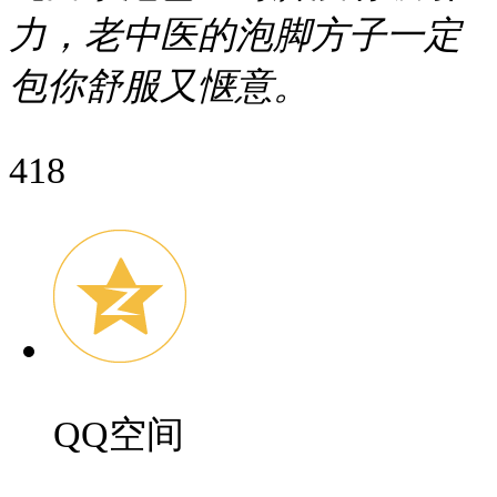
力，老中医的泡脚方子一定
包你舒服又惬意。
418
QQ空间