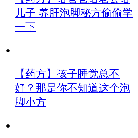
儿子 养肝泡脚秘方偷偷学
一下
【药方】孩子睡觉总不
好？那是你不知道这个泡
脚小方