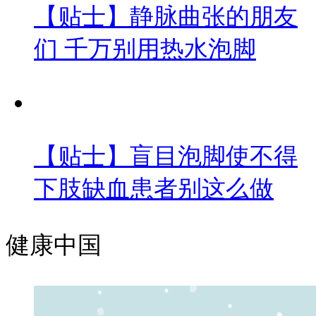
【贴士】静脉曲张的朋友
们 千万别用热水泡脚
【贴士】盲目泡脚使不得
下肢缺血患者别这么做
健康中国