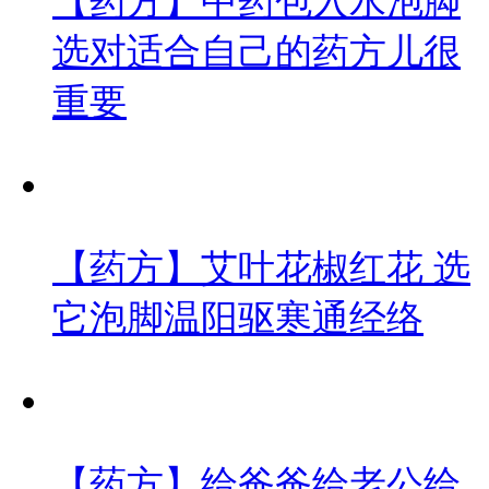
【药方】中药包入水泡脚
选对适合自己的药方儿很
重要
【药方】艾叶花椒红花 选
它泡脚温阳驱寒通经络
【药方】给爸爸给老公给