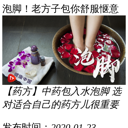
泡脚！老方子包你舒服惬意
【药方】中药包入水泡脚 选
对适合自己的药方儿很重要
发布时间：
2020-01-23