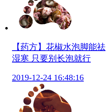
【药方】花椒水泡脚能祛
湿寒 只要别长泡就行
2019-12-24 16:48:16